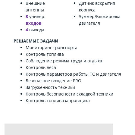
Внешние
Датчик вскрытия
антенны
корпуса
8
универ.
Зуммер/Блокировка
входов
двигателя
4
выхода
РЕШАЕМЫЕ ЗАДАЧИ
Мониторинг транспорта
Контроль топлива
Соблюдение режима труда и отдыха
Контроль веса
Контроль параметров работы ТС и двигателя
Безопасное вождение PRO
Загруженность техники
Контроль безопасности складкой техники
Контроль топливозаправщика