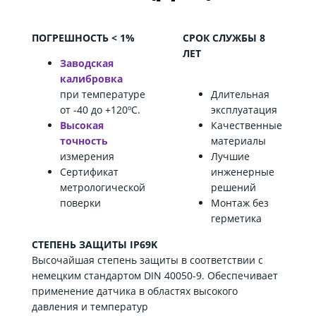
ПОГРЕШНОСТЬ < 1%
СРОК СЛУЖБЫ 8
ЛЕТ
Заводская
калибровка
при температуре
Длительная
от -40 до +120ºC.
эксплуатация
Высокая
Качественные
точность
материалы
измерения
Лучшие
Сертификат
инженерные
метрологической
решений
поверки
Монтаж без
герметика
СТЕПЕНЬ ЗАЩИТЫ IP69K
Высочайшая степень защиты в соответствии с
немецким стандартом DIN 40050-9. Обеспечивает
применение датчика в областях высокого
давления и температур