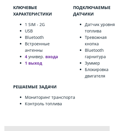
КЛЮЧЕВЫЕ
ПОДКЛЮЧАЕМЫЕ
ХАРАКТЕРИСТИКИ
ДАТЧИКИ
1 SIM - 2G
Датчик уровня
USB
топлива
Bluetooth
Тревожная
Встроенные
кнопка
антенны
Bluetooth
4
универ.
входа
гарнитура
1 выход
Зуммер
Блокировка
двигателя
РЕШАЕМЫЕ ЗАДАЧИ
Мониторинг транспорта
Контроль топлива