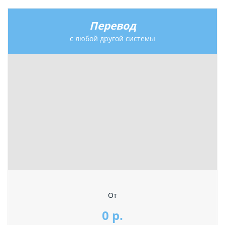
Перевод
с любой другой системы
От
0 р.